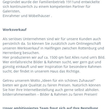
Gegründet wurde der Familienbetrieb 1911und entwickelte
sich kontinuierlich zu einem kompetenten Partner für
Galeristen,
Einrahmer und Möbelhäuser .
Werksverkauf
Als seriöses Unternehmen sind wir für unsere Kunden auch
persönlich da. So können Sie zusätzlich zum Onlinegeschäft
unseren Werksverkauf in Hailfingen zwischen Rottenburg und
Herrenberg besuchen.
Hier produzieren wir auf ca. 1500 qm fast Alles rund um’s Bild.
Wer einfallsreiche Bilder & Rahmen sucht, wer gern gut und
günstig einkauft und wer Inspiration für besondere Rahmen
sucht, der findet in unserem Haus das Richtige.
Getreu unserem Motto „Ideen für ein schönes Zuhause!“
bieten wir gute Qualität zu fairen Preisen. Natürlich können
Sie hier Ihre Internetbestellung auch gerne selbst abholen.
bilderrahmenwelten – Bilder & Rahmen zu fairen Preisen!
Unser ambitioniertes Team freut sich auf Ihre Bestellung.