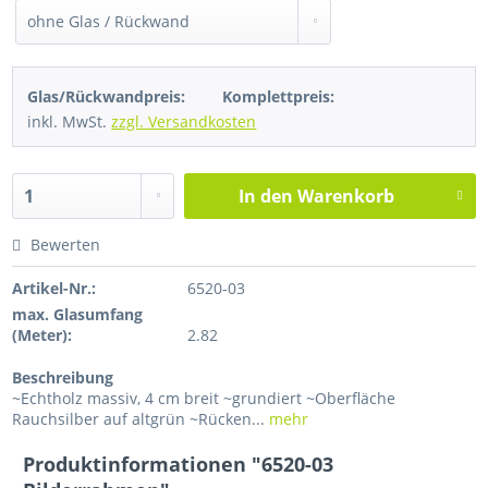
Glas/Rückwandpreis:
Komplettpreis:
inkl. MwSt.
zzgl. Versandkosten
In den
Warenkorb
Bewerten
Artikel-Nr.:
6520-03
max. Glasumfang
(Meter):
2.82
Beschreibung
~Echtholz massiv, 4 cm breit ~grundiert ~Oberfläche
Rauchsilber auf altgrün ~Rücken...
mehr
Produktinformationen "6520-03