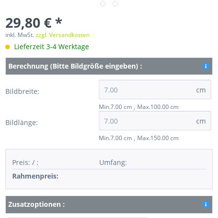
29,80 € *
inkl. MwSt.
zzgl. Versandkosten
Lieferzeit 3-4 Werktage
Berechnung (Bitte Bildgröße eingeben) :
cm
Bildbreite:
Min.7.00 cm
Max.100.00 cm
cm
Bildlänge:
Min.7.00 cm
Max.150.00 cm
Preis:
/
:
Umfang
:
Rahmenpreis:
Zusatzoptionen :