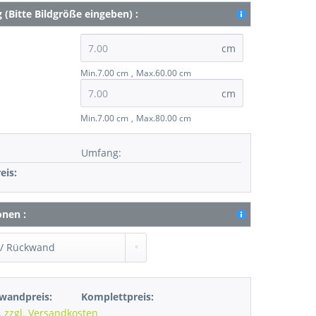
(Bitte Bildgröße eingeben) :
cm
Min.7.00 cm
Max.60.00 cm
cm
Min.7.00 cm
Max.80.00 cm
Umfang
:
eis:
onen :
wandpreis:
Komplettpreis:
.
zzgl. Versandkosten