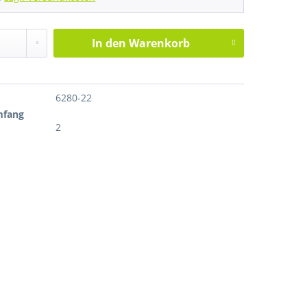
In den
Warenkorb
6280-22
mfang
2