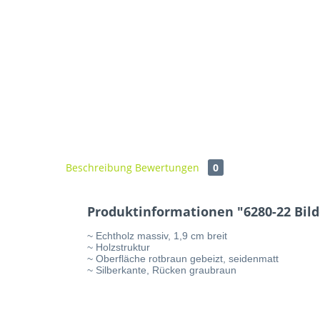
Beschreibung
Bewertungen
0
Produktinformationen "6280-22 Bi
~ Echtholz massiv, 1,9 cm breit
~ Holzstruktur
~ Oberfläche rotbraun gebeizt, seidenmatt
~ Silberkante, Rücken graubraun