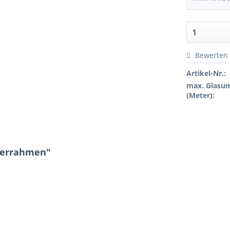
Bewerten
Artikel-Nr.:
max. Glasu
(Meter):
lderrahmen"