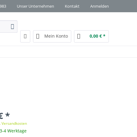
1983
Unser Unternehmen
Kontakt
Anmelden
Mein Konto
0,00 € *
€ *
l. Versandkosten
 3-4 Werktage