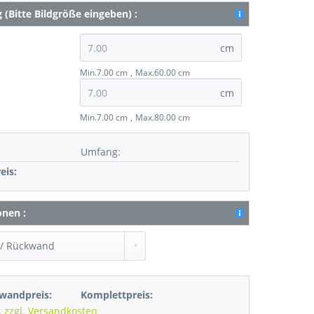
(Bitte Bildgröße eingeben) :
cm
Min.7.00 cm
Max.60.00 cm
cm
Min.7.00 cm
Max.80.00 cm
Umfang
:
eis:
onen :
wandpreis:
Komplettpreis:
.
zzgl. Versandkosten