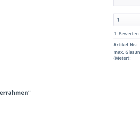
Bewerten
Artikel-Nr.:
max. Glasu
(Meter):
lderrahmen"