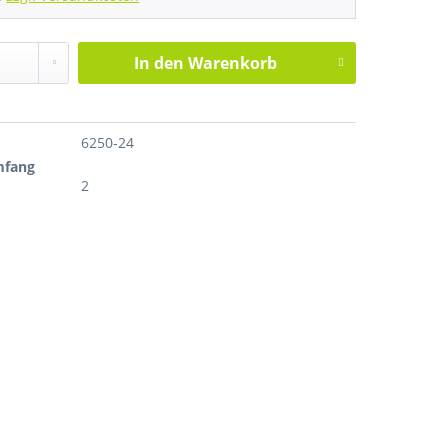
In den
Warenkorb
6250-24
mfang
2