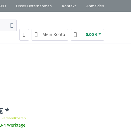
1983
Unser Unternehmen
Kontakt
Anmelden
Mein Konto
0,00 € *
€ *
l. Versandkosten
 3-4 Werktage