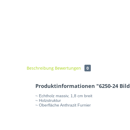
Beschreibung
Bewertungen
0
Produktinformationen "6250-24 Bi
~ Echtholz massiv, 1,8 cm breit
~ Holzstruktur
~ Oberfläche Anthrazit Furnier