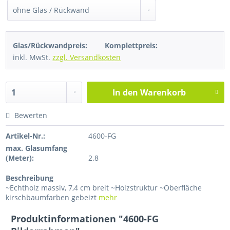
Glas/Rückwandpreis:
Komplettpreis:
inkl. MwSt.
zzgl. Versandkosten
In den
Warenkorb
Bewerten
Artikel-Nr.:
4600-FG
max. Glasumfang
(Meter):
2.8
Beschreibung
~Echtholz massiv, 7,4 cm breit ~Holzstruktur ~Oberfläche
kirschbaumfarben gebeizt
mehr
Produktinformationen "4600-FG