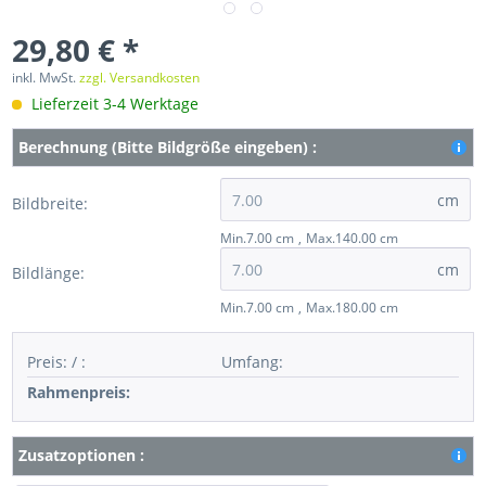
29,80 € *
inkl. MwSt.
zzgl. Versandkosten
Lieferzeit 3-4 Werktage
Berechnung (Bitte Bildgröße eingeben) :
cm
Bildbreite:
Min.7.00 cm
Max.140.00 cm
cm
Bildlänge:
Min.7.00 cm
Max.180.00 cm
Preis:
/
:
Umfang
:
Rahmenpreis:
Zusatzoptionen :