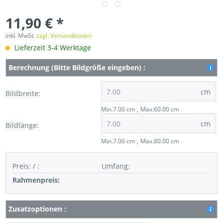
11,90 € *
inkl. MwSt.
zzgl. Versandkosten
Lieferzeit 3-4 Werktage
Berechnung (Bitte Bildgröße eingeben) :
cm
Bildbreite:
Min.7.00 cm
Max.60.00 cm
cm
Bildlänge:
Min.7.00 cm
Max.80.00 cm
Preis:
/
:
Umfang
:
Rahmenpreis:
Zusatzoptionen :