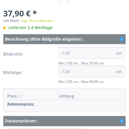
37,90 € *
inkl. MwSt.
zzgl. Versandkosten
Lieferzeit 3-4 Werktage
Berechnung (Bitte Bildgröße eingeben) :
cm
Bildbreite:
Min.7.00 cm
Max.70.00 cm
cm
Bildlänge:
Min.7.00 cm
Max.90.00 cm
Preis:
/
:
Umfang
:
Rahmenpreis:
Zusatzoptionen :