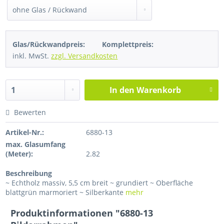
Glas/Rückwandpreis:
Komplettpreis:
inkl. MwSt.
zzgl. Versandkosten
In den
Warenkorb
Bewerten
Artikel-Nr.:
6880-13
max. Glasumfang
(Meter):
2.82
Beschreibung
~ Echtholz massiv, 5,5 cm breit ~ grundiert ~ Oberfläche
blattgrün marmoriert ~ Silberkante
mehr
Produktinformationen "6880-13