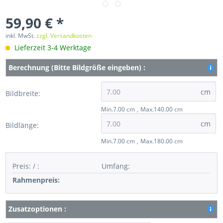
59,90 € *
inkl. MwSt.
zzgl. Versandkosten
Lieferzeit 3-4 Werktage
Berechnung (Bitte Bildgröße eingeben) :
cm
Bildbreite:
Min.7.00 cm
Max.140.00 cm
cm
Bildlänge:
Min.7.00 cm
Max.180.00 cm
Preis:
/
:
Umfang
:
Rahmenpreis:
Zusatzoptionen :