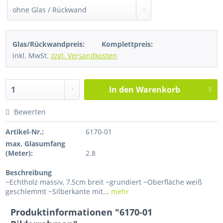
Glas/Rückwandpreis:
Komplettpreis:
inkl. MwSt.
zzgl. Versandkosten
In den
Warenkorb
Bewerten
Artikel-Nr.:
6170-01
max. Glasumfang
(Meter):
2.8
Beschreibung
~Echtholz massiv, 7,5cm breit ~grundiert ~Oberfläche weiß
geschlemmt ~Silberkante mit...
mehr
Produktinformationen "6170-01