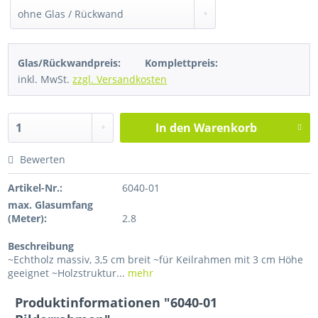
Glas/Rückwandpreis:
Komplettpreis:
inkl. MwSt.
zzgl. Versandkosten
In den
Warenkorb
Bewerten
Artikel-Nr.:
6040-01
max. Glasumfang
(Meter):
2.8
Beschreibung
~Echtholz massiv, 3,5 cm breit ~für Keilrahmen mit 3 cm Höhe
geeignet ~Holzstruktur...
mehr
Produktinformationen "6040-01