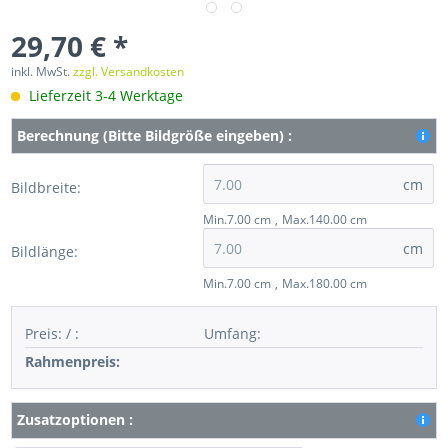
29,70 € *
inkl. MwSt.
zzgl. Versandkosten
Lieferzeit 3-4 Werktage
Berechnung (Bitte Bildgröße eingeben) :
cm
Bildbreite:
Min.7.00 cm
Max.140.00 cm
cm
Bildlänge:
Min.7.00 cm
Max.180.00 cm
Preis:
/
:
Umfang
:
Rahmenpreis:
Zusatzoptionen :