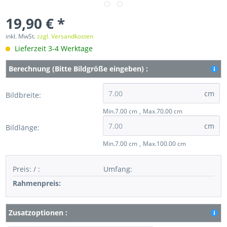
19,90 € *
inkl. MwSt.
zzgl. Versandkosten
Lieferzeit 3-4 Werktage
Berechnung (Bitte Bildgröße eingeben) :
cm
Bildbreite:
Min.7.00 cm
Max.70.00 cm
cm
Bildlänge:
Min.7.00 cm
Max.100.00 cm
Preis:
/
:
Umfang
:
Rahmenpreis:
Zusatzoptionen :