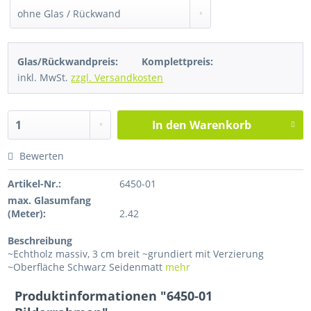
Glas/Rückwandpreis:
Komplettpreis:
inkl. MwSt.
zzgl. Versandkosten
In den
Warenkorb
Bewerten
Artikel-Nr.:
6450-01
max. Glasumfang
(Meter):
2.42
Beschreibung
~Echtholz massiv, 3 cm breit ~grundiert mit Verzierung
~Oberfläche Schwarz Seidenmatt
mehr
Produktinformationen "6450-01