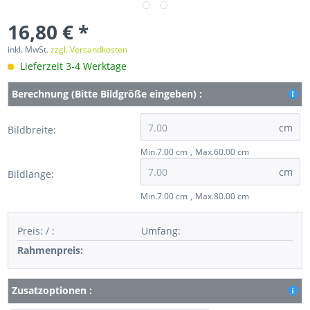
16,80 € *
inkl. MwSt.
zzgl. Versandkosten
Lieferzeit 3-4 Werktage
Berechnung (Bitte Bildgröße eingeben) :
cm
Bildbreite:
Min.7.00 cm
Max.60.00 cm
cm
Bildlänge:
Min.7.00 cm
Max.80.00 cm
Preis:
/
:
Umfang
:
Rahmenpreis:
Zusatzoptionen :