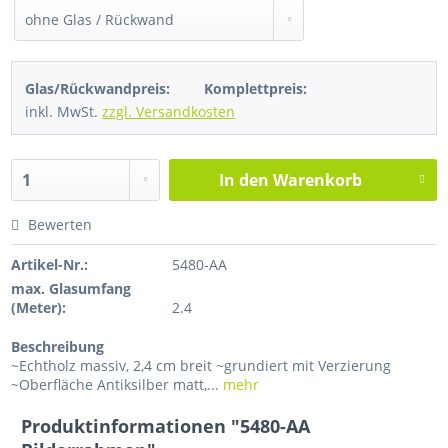
Glas/Rückwandpreis:
Komplettpreis:
inkl. MwSt.
zzgl. Versandkosten
In den
Warenkorb
Bewerten
Artikel-Nr.:
5480-AA
max. Glasumfang
(Meter):
2.4
Beschreibung
~Echtholz massiv, 2,4 cm breit ~grundiert mit Verzierung
~Oberfläche Antiksilber matt,...
mehr
Produktinformationen "5480-AA